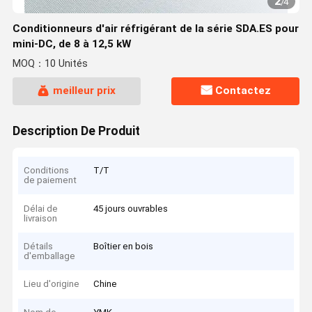
2
/
4
Conditionneurs d'air réfrigérant de la série SDA.ES pour
mini-DC, de 8 à 12,5 kW
MOQ：10 Unités
meilleur prix
Contactez
Description De Produit
Conditions
T/T
de paiement
Délai de
45 jours ouvrables
livraison
Détails
Boîtier en bois
d'emballage
Lieu d'origine
Chine