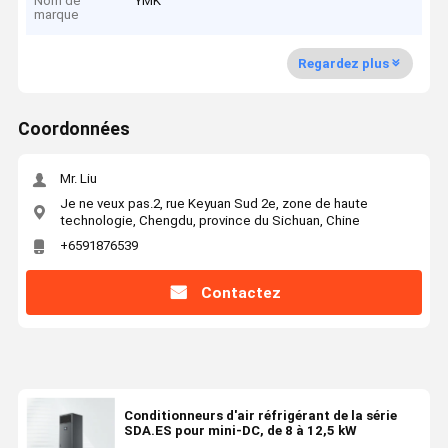
Nom de
YMK
marque
Regardez plus
Coordonnées
Mr. Liu
Je ne veux pas.2, rue Keyuan Sud 2e, zone de haute
technologie, Chengdu, province du Sichuan, Chine
+6591876539
Contactez
Conditionneurs d'air réfrigérant de la série
SDA.ES pour mini-DC, de 8 à 12,5 kW