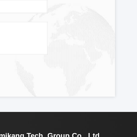
mikang Tech. Group Co., Ltd.