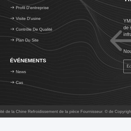
Profil D'entreprise
Visite D'usine
YMK
de 
Contrôle De Qualité
inf
Plan Du Site
Nou
ÉVÉNEMENTS
News
Cas
té de la Chine Refroidissement de la pièce Fournisseur. © de Copyrigh