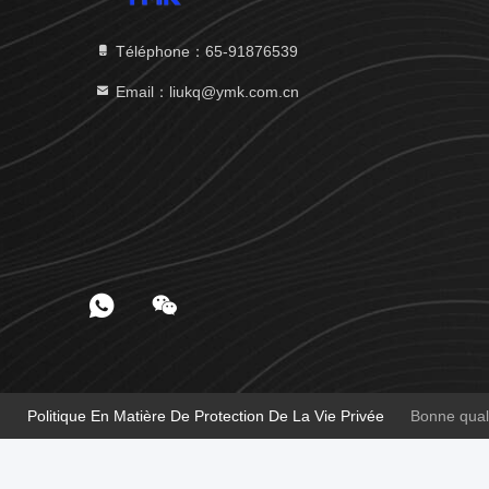
Téléphone：65-91876539
Email：liukq@ymk.com.cn
Politique En Matière De Protection De La Vie Privée
Bonne quali