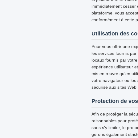
immédiatement cesser d'u
plateforme, vous accepte
conformément à cette pol
Utilisation des c
Pour vous offrir une exp
les services fournis par
locaux fournis par votre
expérience utilisateur 
mis en œuvre qu'en util
votre navigateur ou les
sécurisé aux sites Web l
Protection de vos
Afin de protéger la séc
raisonnables pour proté
sans s'y limiter, le pro
gérons également strict