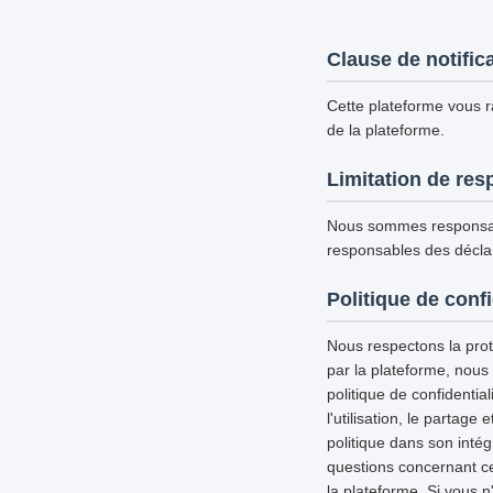
Clause de notific
Cette plateforme vous ra
de la plateforme.
Limitation de res
Nous sommes responsab
responsables des déclar
Politique de confi
Nous respectons la prote
par la plateforme, nous
politique de confidential
l'utilisation, le partag
politique dans son inté
questions concernant ce
la plateforme. Si vous n