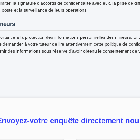
imiter, la signature d'accords de confidentialité avec eux, la prise de di
u poste et la surveillance de leurs opérations.
ineurs
ortance à la protection des informations personnelles des mineurs. Si 
emander à votre tuteur de lire attentivement cette politique de confiden
rnir des informations sous réserve d'avoir obtenu le consentement de v
Envoyez-votre enquête directement nou