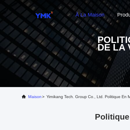
À La Maison
Produ
POLIT
DE LA 
Maison
>
Yimikang Tech. Group Co., Ltd. Politique En 
Politiqu