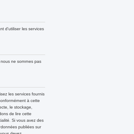
t d'utiliser les services
 ; nous ne sommes pas
sez les services fournis
 conformément à cette
lecte, le stockage,
ons de lire cette
alité. Si vous avez des
ordonnées publiées sur
, vous devez