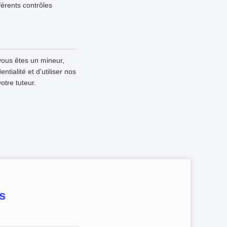
fférents contrôles
vous êtes un mineur,
tialité et d'utiliser nos
otre tuteur.
s