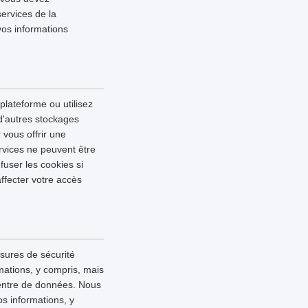
services de la
vos informations
 plateforme ou utilisez
 d'autres stockages
 vous offrir une
rvices ne peuvent être
fuser les cookies si
ffecter votre accès
esures de sécurité
mations, y compris, mais
 centre de données. Nous
s informations, y