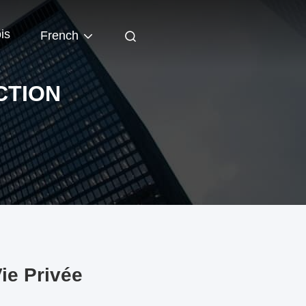
is
French
CTION
ie Privée