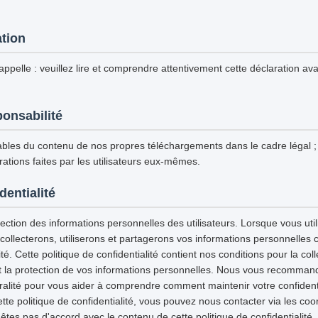
ation
ppelle : veuillez lire et comprendre attentivement cette déclaration avan
ponsabilité
les du contenu de nos propres téléchargements dans le cadre légal
ations faites par les utilisateurs eux-mêmes.
dentialité
ction des informations personnelles des utilisateurs. Lorsque vous utili
 collecterons, utiliserons et partagerons vos informations personnelles
ité. Cette politique de confidentialité contient nos conditions pour la col
e et la protection de vos informations personnelles. Nous vous recommand
gralité pour vous aider à comprendre comment maintenir votre confidenti
tte politique de confidentialité, vous pouvez nous contacter via les co
'êtes pas d'accord avec le contenu de cette politique de confidentialité