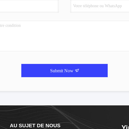
Submit Now
AU SUJET DE NOUS
Yi