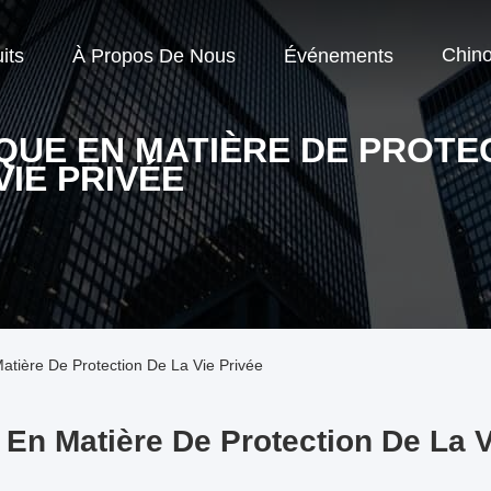
Chino
its
À Propos De Nous
Événements
IQUE EN MATIÈRE DE PROTE
VIE PRIVÉE
Matière De Protection De La Vie Privée
e En Matière De Protection De La V