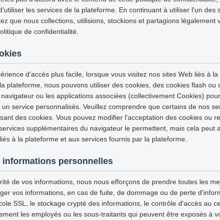
tiliser les services de la plateforme. En continuant à utiliser l'un des 
z que nous collections, utilisions, stockions et partagions légalement 
itique de confidentialité.
ookies
érience d'accès plus facile, lorsque vous visitez nos sites Web liés à la
 la plateforme, nous pouvons utiliser des cookies, des cookies flash ou
 navigateur ou les applications associées (collectivement Cookies) pour
et un service personnalisés. Veuillez comprendre que certains de nos se
isant des cookies. Vous pouvez modifier l'acceptation des cookies ou re
 services supplémentaires du navigateur le permettent, mais cela peut a
iés à la plateforme et aux services fournis par la plateforme.
 informations personnelles
urité de vos informations, nous nous efforçons de prendre toutes les m
ger vos informations, en cas de fuite, de dommage ou de perte d'infor
tocole SSL, le stockage crypté des informations, le contrôle d'accès au
ement les employés ou les sous-traitants qui peuvent être exposés à vo