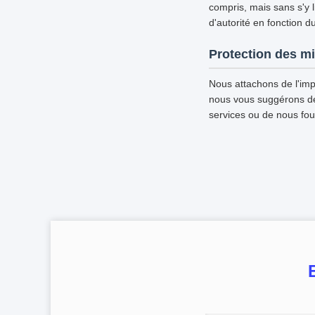
compris, mais sans s'y l
d'autorité en fonction d
Protection des m
Nous attachons de l'imp
nous vous suggérons de d
services ou de nous fou