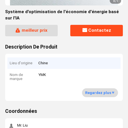
1
/
1
Système d'optimisation de l'économie d'énergie basé
sur l'IA
meilleur prix
Contactez
Description De Produit
Lieu d'origine
Chine
Nom de
YMK
marque
Regardez plus
Coordonnées
Mr. Liu