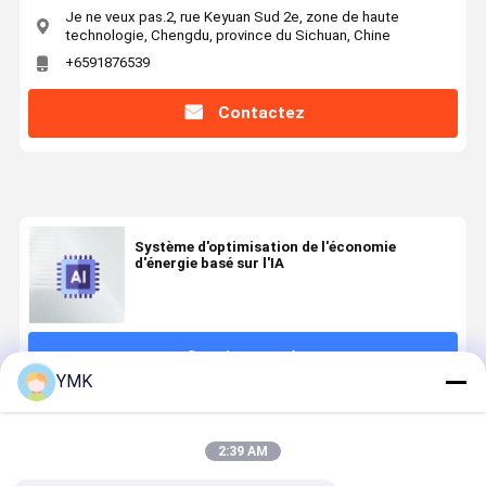
Je ne veux pas.2, rue Keyuan Sud 2e, zone de haute
technologie, Chengdu, province du Sichuan, Chine
+6591876539
Contactez
Système d'optimisation de l'économie
d'énergie basé sur l'IA
Continuer
YMK
Produits Recommandés
2:39 AM