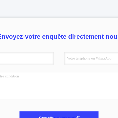
Envoyez-votre enquête directement nou
Soumettre maintenant