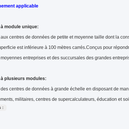
nement applicable
 à module unique:
aux centres de données de petite et moyenne taille dont la con
uperficie est inférieure à 100 mètres carrés.Conçus pour répon
t moyennes entreprises et des succursales des grandes entrepri
 à plusieurs modules:
 des centres de données à grande échelle en disposant de mani
ents, militaires, centres de supercalculateurs, éducation et s
es：