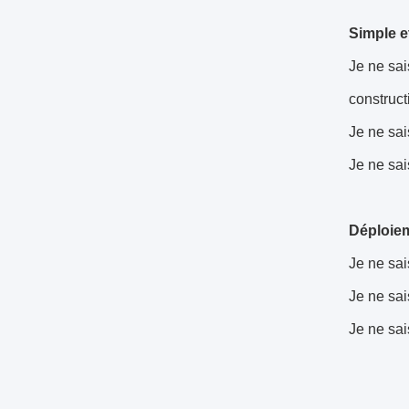
Simple et
Je ne sai
construct
Je ne sai
Je ne sai
Déploiem
Je ne sai
Je ne sai
Je ne sai