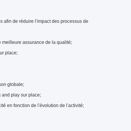
es afin de réduire l'impact des processus de
 meilleure assurance de la qualité;
ur place;
son globale;
g and play sur place;
 en fonction de l'évolution de l'activité;