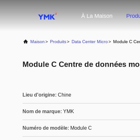
À La Maison
Produ
Maison
>
Produits
>
Data Center Micro
>
Module C Cen
Module C Centre de données mo
Lieu d'origine:
Chine
Nom de marque:
YMK
Numéro de modèle:
Module C