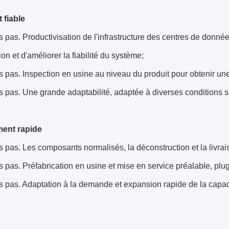
 fiable
s pas.
Productivisation de l'infrastructure des centres de donné
ion et d'améliorer la fiabilité du système;
s pas.
Inspection en usine au niveau du produit pour obtenir une
s pas.
Une grande adaptabilité, adaptée à diverses conditions s
ent rapide
s pas.
Les composants normalisés, la déconstruction et la livrai
s pas.
Préfabrication en usine et mise en service préalable, plu
s pas.
Adaptation à la demande et expansion rapide de la capacité