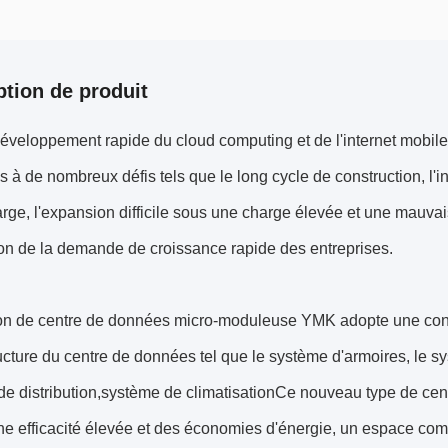
ption de produit
éveloppement rapide du cloud computing et de l'internet mobile,
s à de nombreux défis tels que le long cycle de construction, l'i
arge, l'expansion difficile sous une charge élevée et une mauvaise 
ion de la demande de croissance rapide des entreprises.
ion de centre de données micro-moduleuse YMK adopte une conc
ructure du centre de données tel que le système d'armoires, le sy
e distribution,système de climatisationCe nouveau type de cen
ne efficacité élevée et des économies d'énergie, un espace comp