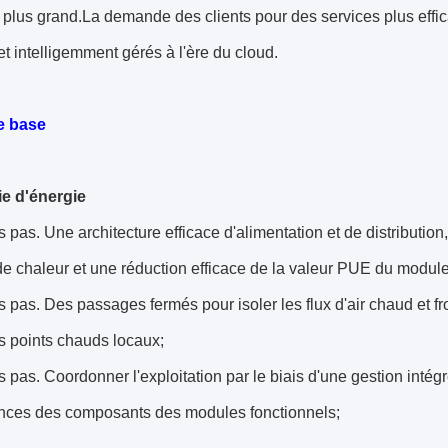
l plus grand.La demande des clients pour des services plus effi
 et intelligemment gérés à l'ère du cloud.
e base
e d'énergie
s pas.
Une architecture efficace d'alimentation et de distributi
e chaleur et une réduction efficace de la valeur PUE du module
s pas.
Des passages fermés pour isoler les flux d'air chaud et froi
les points chauds locaux;
s pas.
Coordonner l'exploitation par le biais d'une gestion inté
nces des composants des modules fonctionnels;