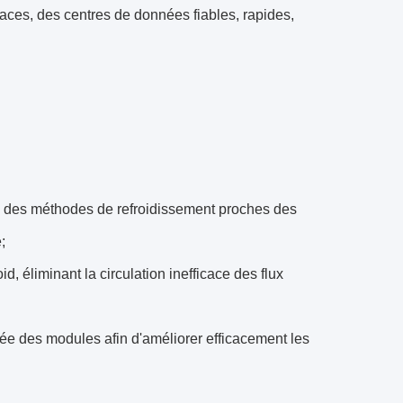
caces, des centres de données fiables, rapides,
on, des méthodes de refroidissement proches des
;
d, éliminant la circulation inefficace des flux
grée des modules afin d'améliorer efficacement les