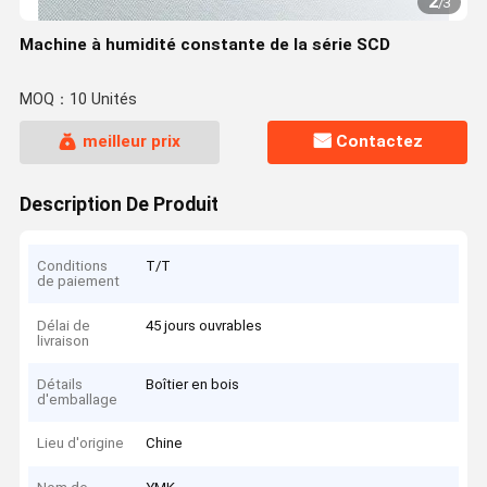
2
/
3
Machine à humidité constante de la série SCD
MOQ：10 Unités
meilleur prix
Contactez
Description De Produit
Conditions
T/T
de paiement
Délai de
45 jours ouvrables
livraison
Détails
Boîtier en bois
d'emballage
Lieu d'origine
Chine