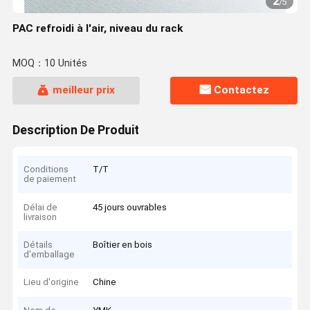
2
/
5
PAC refroidi à l'air, niveau du rack
MOQ：10 Unités
meilleur prix
Contactez
Description De Produit
Conditions
T/T
de paiement
Délai de
45 jours ouvrables
livraison
Détails
Boîtier en bois
d'emballage
Lieu d'origine
Chine