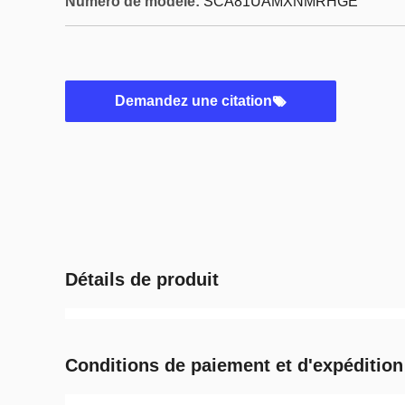
Numéro de modèle:
SCA81UAMXNMRHGE
Demandez une citation
Détails de produit
Conditions de paiement et d'expédition