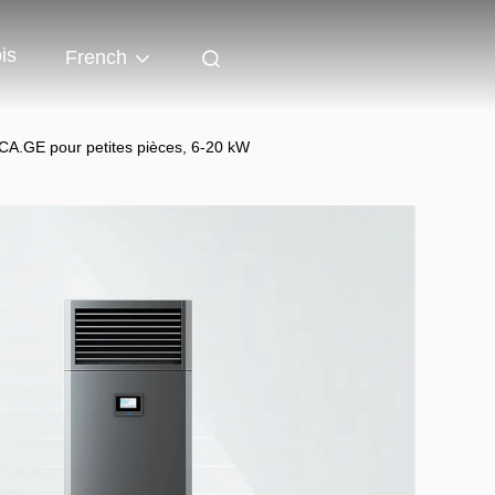
is
French
SCA.GE pour petites pièces, 6-20 kW