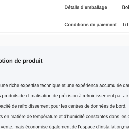
Détails d'emballage
Boî
Conditions de paiement
T/T
ption de produit
 une riche expertise technique et une expérience accumulée da
 produits de climatisation de précision à refroidissement par a
pacité de refroidissement pour les centres de données de bord
ts en matière de température et d'humidité constantes dans les 
 vente, mais économise également de l'espace d'installation,maint