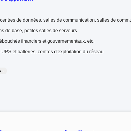
 centres de données, salles de communication, salles de commu
ns de base, petites salles de serveurs
ébouchés financiers et gouvernementaux, etc.
 UPS et batteries, centres d'exploitation du réseau
es：