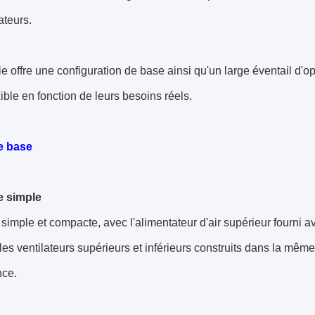
ateurs.
ie offre une configuration de base ainsi qu'un large éventail d'op
xible en fonction de leurs besoins réels.
e base
e simple
 simple et compacte, avec l'alimentateur d'air supérieur fourni 
les ventilateurs supérieurs et inférieurs construits dans la même
nce.