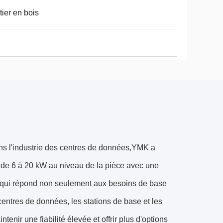
tier en bois
ns l'industrie des centres de données,YMK a
ir de 6 à 20 kW au niveau de la pièce avec une
., qui répond non seulement aux besoins de base
centres de données, les stations de base et les
enir une fiabilité élevée et offrir plus d'options