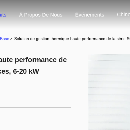
Chino
its
À Propos De Nous
Événements
 Base
>
Solution de gestion thermique haute performance de la série 
aute performance de
ces, 6-20 kW