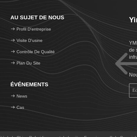
AU SUJET DE NOUS
Yi
Profil D'entreprise
Visite D'usine
YMK
de 
Contrôle De Qualité
inf
Plan Du Site
Nou
ÉVÉNEMENTS
News
Cas