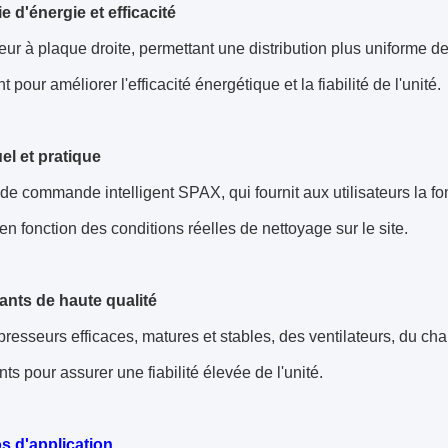
 d'énergie et efficacité
ur à plaque droite, permettant une distribution plus uniforme d
pour améliorer l'efficacité énergétique et la fiabilité de l'unité.
uel et pratique
e commande intelligent SPAX, qui fournit aux utilisateurs la fonct
en fonction des conditions réelles de nettoyage sur le site.
nts de haute qualité
esseurs efficaces, matures et stables, des ventilateurs, du chauf
s pour assurer une fiabilité élevée de l'unité.
s d'application