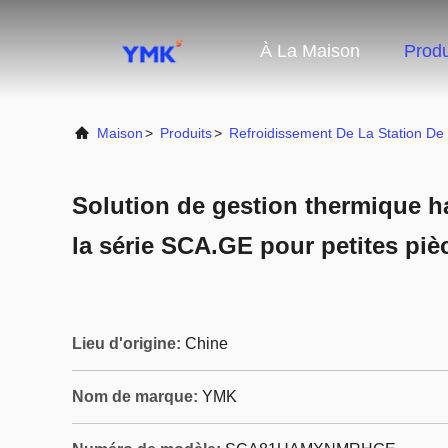
À La Maison
Produ
Maison
>
Produits
>
Refroidissement De La Station De
Solution de gestion thermique h
la série SCA.GE pour petites piè
Lieu d'origine:
Chine
Nom de marque:
YMK