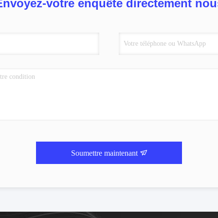
Envoyez-votre enquête directement nou
Soumettre maintenant