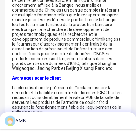
Le centre de données ICBC, en tant qu'institution
directement affiliée à la Banque industrielle et
commerciale de Chine,est un centre complet intégrant
de multiples fonctions telles que la récupération après
sinistre pour les systèmes de production de la banque,
les tests, la maintenance de la production bancaire
électronique, la recherche et le développement de
projets technologiques et la recherche et le
développement de produits commerciaux.Yimikang est
le fournisseur d'approvisionnement centralisé de la
climatisation de précision et de l'infrastructure des
couloirs froids pour le centre de données ICBCSes
produits connexes sont largement utilisés dans les
grands centres de données d'ICBC, tels que Shanghai
Waigaoqiao, Jiading Park et Beijing Xisanqi Park, etc.
Avantages pour le client
La climatisation de précision de Yimikang assure la
sécurité et la fiabilité du centre de données ICBC tout en
réduisant considérablement la valeur PUE de la salle de
serveurs.Les produits de l'armoire de couloir froid
assurent le fonctionnement fiable de l'équipement de la
salle de serveur.
YMK
Recommended Products